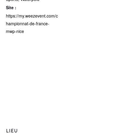
Site :
https://my.weezevent.com/c
hampionnat-de-france-
mwp-nice
LIEU