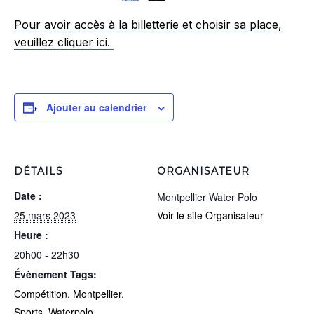
Pour avoir accès à la billetterie et choisir sa place,
veuillez cliquer ici.
Ajouter au calendrier
DÉTAILS
ORGANISATEUR
Date :
Montpellier Water Polo
25 mars 2023
Voir le site Organisateur
Heure :
20h00 - 22h30
Évènement Tags:
Compétition
,
Montpellier
,
Sports
,
Waterpolo