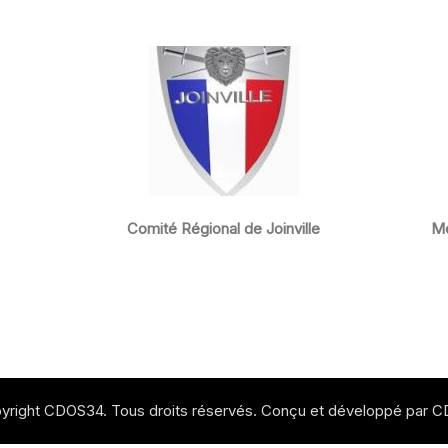
Comité Régional de Joinville
Mé
yright CDOS34. Tous droits réservés. Conçu et développé par 