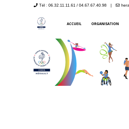
Tél : 06.32.11.11.61 / 04.67.67.40.98
|
her
ACCUEIL
ORGANISATION