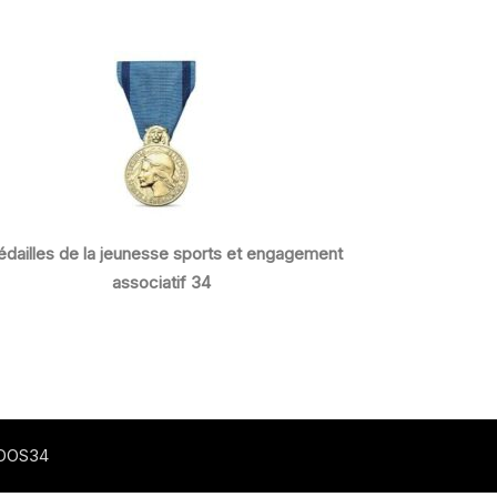
dailles de la jeunesse sports et engagement
associatif 34
CDOS34