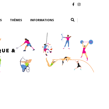
|
S
THÈMES
INFORMATIONS