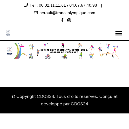
Tél : 06.32.11.11.61 / 04.67.67.40.98
|
herault@franceolympique.com
© Copyright CDOS34. Tous droits réservés. Conçu et
développé par CDOS34