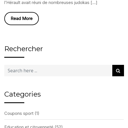
l’Hérault avait réuni de nombreuses judokas […]
Read More
Rechercher
Categories
Coupons sport
(1)
Education et citoyenneté
(52)