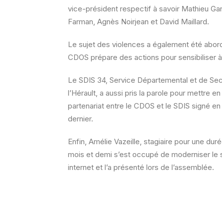
vice-président respectif à savoir Mathieu Gar
Farman, Agnès Noirjean et David Maillard.
Le sujet des violences a également été abor
CDOS prépare des actions pour sensibiliser à
Le SDIS 34, Service Départemental et de Se
l’Hérault, a aussi pris la parole pour mettre en
partenariat entre le CDOS et le SDIS signé en 
dernier.
Enfin, Amélie Vazeille, stagiaire pour une dur
mois et demi s’est occupé de moderniser le s
internet et l’a présenté lors de l’assemblée.