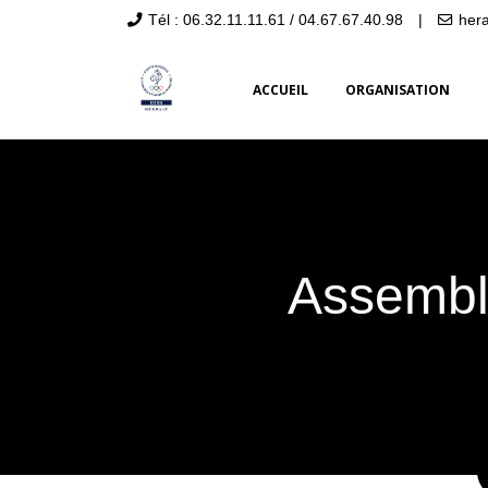
Tél : 06.32.11.11.61 / 04.67.67.40.98
|
her
ACCUEIL
ORGANISATION
Assembl