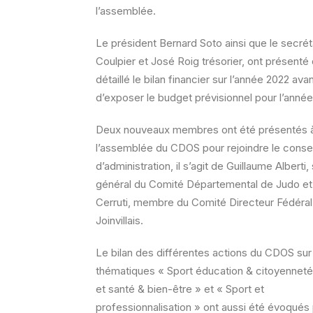
l’assemblée.
Le président Bernard Soto ainsi que le secrét
Coulpier et José Roig trésorier, ont présenté
détaillé le bilan financier sur l’année 2022 ava
d’exposer le budget prévisionnel pour l’anné
Deux nouveaux membres ont été présentés 
l’assemblée du CDOS pour rejoindre le consei
d’administration, il s’agit de Guillaume Alberti,
général du Comité Départemental de Judo et
Cerruti, membre du Comité Directeur Fédéra
Joinvillais.
Le bilan des différentes actions du CDOS sur
thématiques « Sport éducation & citoyenneté
et santé & bien-être » et « Sport et
professionnalisation » ont aussi été évoqués 