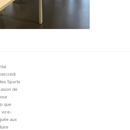
tal
 mercredi
des Sports
casion de
pour
si que
 vice-
éguée aux
duire