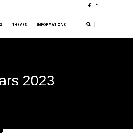
|
S
THÈMES
INFORMATIONS
ars 2023