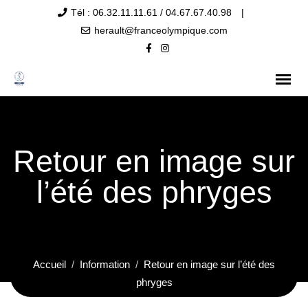
Tél : 06.32.11.11.61 / 04.67.67.40.98
|
herault@franceolympique.com
Retour en image sur
l’été des phryges
Accueil
Information
Retour en image sur l’été des
phryges