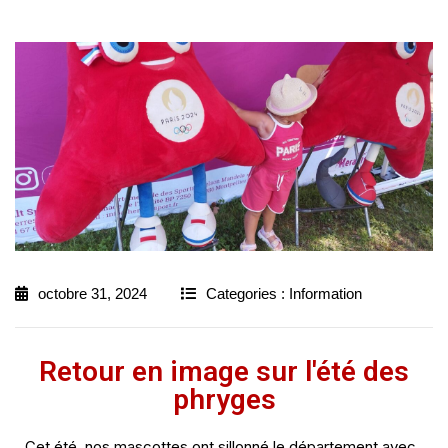
octobre 31, 2024
Categories :
Information
Retour en image sur l'été des
phryges
Cet été, nos mascottes ont sillonné le département avec