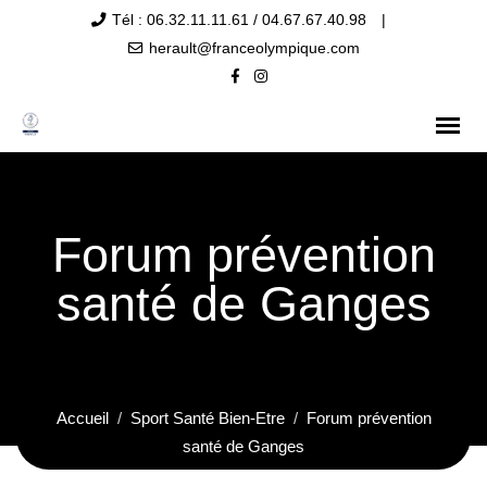
Tél : 06.32.11.11.61 / 04.67.67.40.98
|
herault@franceolympique.com
Forum prévention
santé de Ganges
Accueil
Sport Santé Bien-Etre
Forum prévention
santé de Ganges