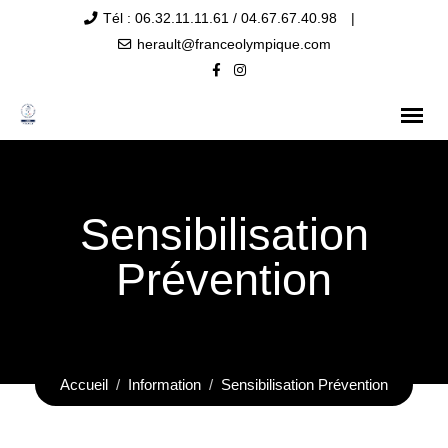
Tél : 06.32.11.11.61 / 04.67.67.40.98
|
herault@franceolympique.com
Sensibilisation
Prévention
Accueil
Information
Sensibilisation Prévention